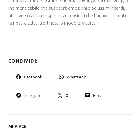
la musica Rock e il Grande cinema di Hollywood. Un viaggio
indimenticabile che susciterà emozioni e bellissimi ricordi,
attraverso alcune esperienze musicali che hanno plasmato
la nostra cultura e il nostro modo di vivere.
CONDIVIDI:
Facebook
WhatsApp
Telegram
X
E-mail
MI PIACE: