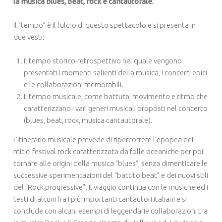
la musica blues, beat, rock e cantautorale.
Il “tempo” è il fulcro di questo spettacolo e si presenta in
due vesti:
Il tempo storico-retrospettivo nel quale vengono
presentati i momenti salienti della musica, i concerti epici
e le collaborazioni memorabili.
Il tempo musicale, come battuta, movimento e ritmo che
caratterizzano i vari generi musicali proposti nel concerto
(blues, beat, rock, musica cantautorale).
L’itinerario musicale prevede di ripercorrere l’epopea dei
mitici festival rock caratterizzata da folle oceaniche per poi
tornare alle origini della musica “blues”, senza dimenticare le
successive sperimentazioni del “battito beat” e dei nuovi stili
del “Rock progressive”. Il viaggio continua con le musiche ed i
testi di alcuni fra i più importanti cantautori italiani e si
conclude con alcuni esempi di leggendarie collaborazioni tra