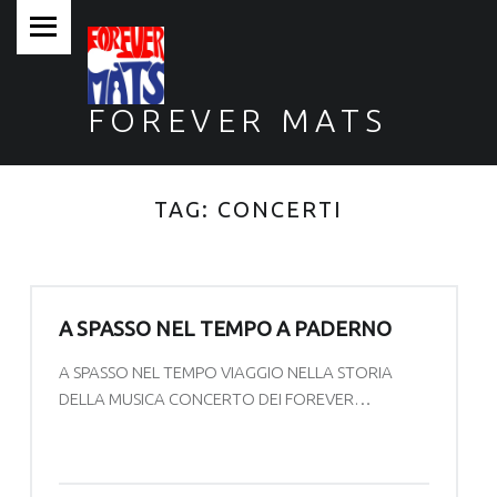
PRIMARY MENU
FOREVER MATS
Forever Mats, musica a tutta solidarietà
TAG:
CONCERTI
A SPASSO NEL TEMPO A PADERNO
A SPASSO NEL TEMPO VIAGGIO NELLA STORIA
DELLA MUSICA CONCERTO DEI FOREVER…
“A SPASSO NEL TEMPO A PADERNO”
Continue reading
…