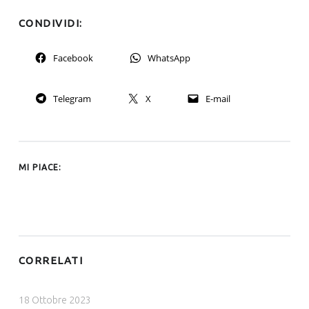
CONDIVIDI:
Facebook
WhatsApp
Telegram
X
E-mail
MI PIACE:
CORRELATI
OLTRE IL BUIO CHE C’È … PER LA SIRIA
18 Ottobre 2023