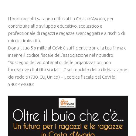
I fondi raccolti saranno utilizzati in Costa d’Avorio, per
contribuire allo sviluppo educativo, scolastico e
professionale di ragazzi e ragazze svantaggiati e a rischio di
microcriminalità.
Dona il tuo 5 x mille al CeVI: è sufficiente porre la tua firma e
inserire il codice fiscale dell’associazione nel riquadro
“Sostegno del volontariato, delle organizzazioni non
lucreatrive di utilità sociali…” sul modulo della dichiarazione
dei redditi (730, CU, Unico) – Il codice fiscale del CeVI è:
94014940301