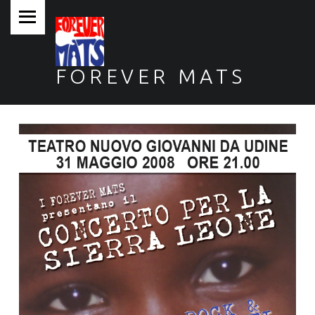
PRIMARY MENU
FOREVER MATS
Forever Mats, musica a tutta solidarietà