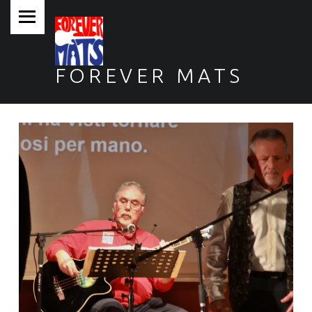
PRIMARY MENU
FOREVER MATS
Forever Mats, musica a tutta solidarietà