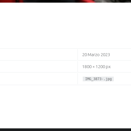
20 Marzo 2023
1800 × 1200 px
IMG_3873-.jpg