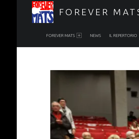
FOREVER MAT
PRIMARY MENU
Forever Mats, musica a tutta solidarietà
FOREVER MATS
NEWS
IL REPERTORIO