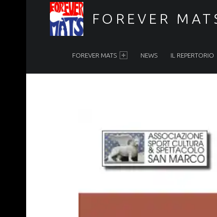
FOREVER MAT
PRIMARY MENU
Forever Mats, musica a tutta solidarietà
FOREVER MATS
NEWS
IL REPERTORIO