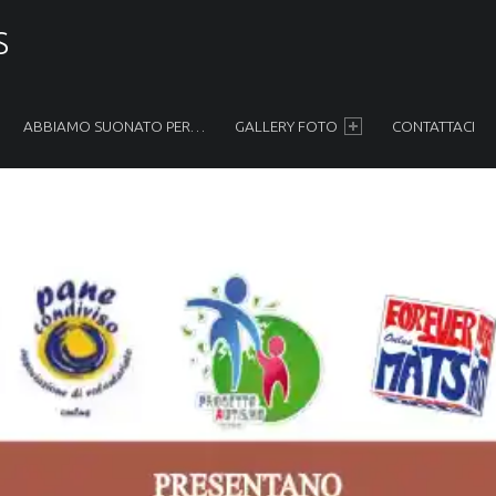
S
ABBIAMO SUONATO PER…
GALLERY FOTO
CONTATTACI