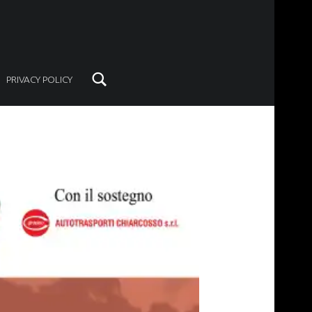
Search
PRIVACY POLICY