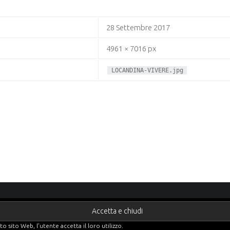
28 Settembre 2017
4961 × 7016 px
LOCANDINA-VIVERE.jpg
o sito Web, l'utente accetta il loro utilizzo.