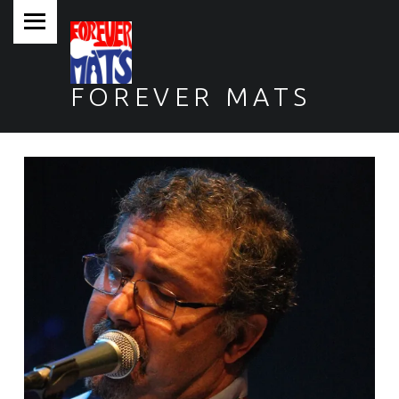
PRIMARY MENU
FOREVER MATS
Forever Mats, musica a tutta solidarietà