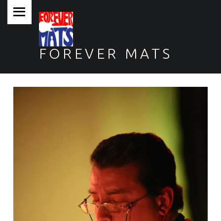
PRIMARY MENU
FOREVER MATS
Forever Mats, musica a tutta solidarietà