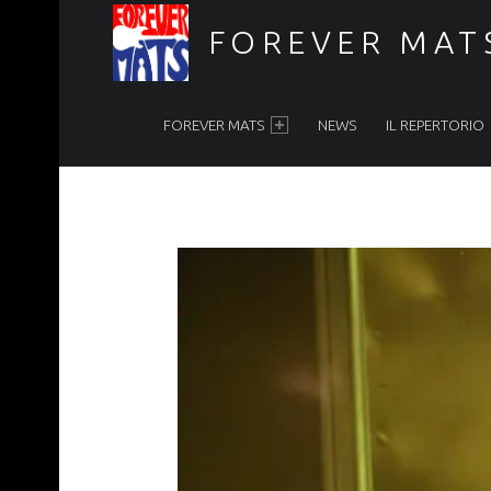
FOREVER MAT
PRIMARY MENU
Forever Mats, musica a tutta solidarietà
FOREVER MATS
NEWS
IL REPERTORIO