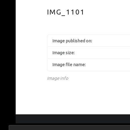
IMG_1101
Image published on:
Image size:
Image file name:
Image info