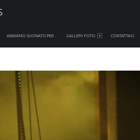
S
ABBIAMO SUONATO PER…
GALLERY FOTO
CONTATTACI