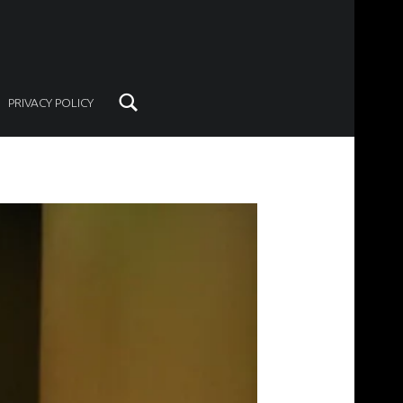
Search
PRIVACY POLICY