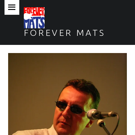
PRIMARY MENU
FOREVER MATS
Forever Mats, musica a tutta solidarietà