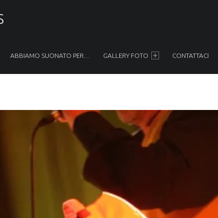
S
ABBIAMO SUONATO PER…
GALLERY FOTO
CONTATTACI