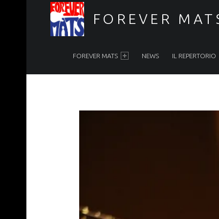
FOREVER MAT
PRIMARY MENU
Forever Mats, musica a tutta solidarietà
FOREVER MATS
NEWS
IL REPERTORIO