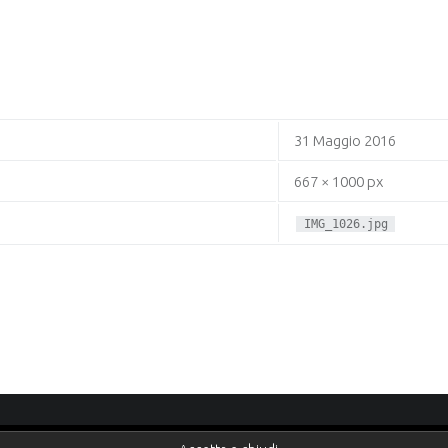
31 Maggio 2016
667 × 1000 px
IMG_1026.jpg