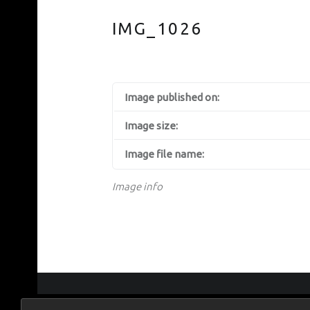
IMG_1026
Image published on:
Image size:
Image file name:
Image info